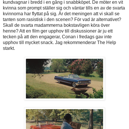
kundvagnar i bredd i en gång i snabbköpet. De möter en vit
kvinna som prompt ställer sig och väntar tills en av de svarta
kvinnorna har flyttat på sig. Är det meningen att vi skall se
tanten som rasistisk i den scenen? För vad är alternativet?
Skall de svarta madammerna bokstavligen köra över
henne? Att en film ger upphov till diskussioner är ju ett
tecken på att den engagerar, Conan i fredags gav inte
upphov till mycket snack. Jag rekommenderar The Help
starkt.