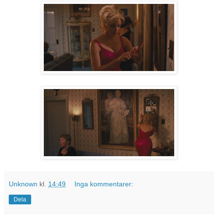
Unknown
kl.
14:49
Inga kommentarer:
Dela