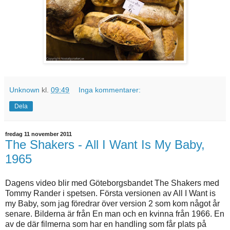
Unknown
kl.
09:49
Inga kommentarer:
Dela
fredag 11 november 2011
The Shakers - All I Want Is My Baby,
1965
Dagens video blir med Göteborgsbandet The Shakers med
Tommy Rander i spetsen. Första versionen av All I Want is
my Baby, som jag föredrar över version 2 som kom något år
senare. Bilderna är från En man och en kvinna från 1966. En
av de där filmerna som har en handling som får plats på