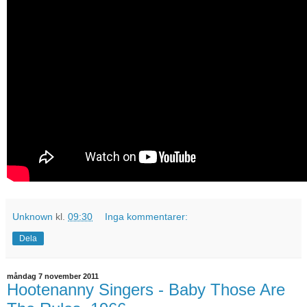
Unknown
kl.
09:30
Inga kommentarer:
Dela
måndag 7 november 2011
Hootenanny Singers - Baby Those Are