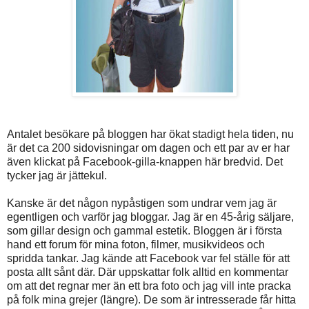
Antalet besökare på bloggen har ökat stadigt hela tiden, nu
är det ca 200 sidovisningar om dagen och ett par av er har
även klickat på Facebook-gilla-knappen här bredvid. Det
tycker jag är jättekul.
Kanske är det någon nypåstigen som undrar vem jag är
egentligen och varför jag bloggar. Jag är en 45-årig säljare,
som gillar design och gammal estetik. Bloggen är i första
hand ett forum för mina foton, filmer, musikvideos och
spridda tankar. Jag kände att Facebook var fel ställe för att
posta allt sånt där. Där uppskattar folk alltid en kommentar
om att det regnar mer än ett bra foto och jag vill inte pracka
på folk mina grejer (längre). De som är intresserade får hitta