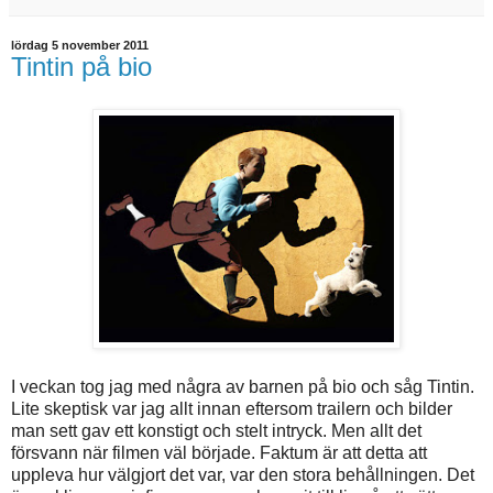
lördag 5 november 2011
Tintin på bio
I veckan tog jag med några av barnen på bio och såg Tintin.
Lite skeptisk var jag allt innan eftersom trailern och bilder
man sett gav ett konstigt och stelt intryck. Men allt det
försvann när filmen väl började. Faktum är att detta att
uppleva hur välgjort det var, var den stora behållningen. Det