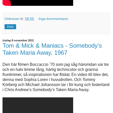
Unknown
kl.
09:55
Inga kommentarer:
Dela
tisdag 8 november 2011
Tom & Mick & Maniacs - Somebody's
Taken Maria Away, 1967
Den här filmen Boccaccio '70 som jag såg häromdan var tre
och en halv timme lång, härlig technicolor och granna
fruntimmer, så inspirationen har flödat. En video till blev det,
denna med Sophia Loren i huvudrollen. Och Tommy
Körberg och Michael Johansson tar i för kung och fosterland
i Chris Andrew's Somebody's Taken Maria Away.