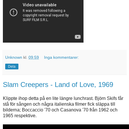
Unknown
kl.
09:59
Inga kommentarer:
Dela
Slam Creepers - Land of Love, 1969
Klippte ihop detta på en lite längre lunchrast. Björn Skifs får
stå för sången och några italienska filmer fick släppa till
bilderna; Boccaccio '70 och Casanova '70 från 1962 och
1965 respektive.