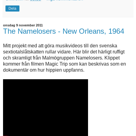
Dela
onsdag 9 november 2011
The Namelosers - New Orleans, 1964
Mitt projekt med att göra musikvideos till den svenska
sextiotalslåtskatten rullar vidare. Här blir det härligt ruffigt
och skramligt från Malmögruppen Namelosers. Klippet
kommer från filmen Magic Trip som kan beskrivas som en
dokumentär om hur hippien uppfanns.