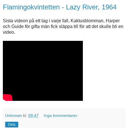
Flamingokvintetten - Lazy River, 1964
Sista videon på ett tag i varje fall, Kaktusblomman, Harper
och Guide för gifta män fick släppa till för att det skulle bli en
video.
Unknown
kl.
09:47
Inga kommentarer:
Dela