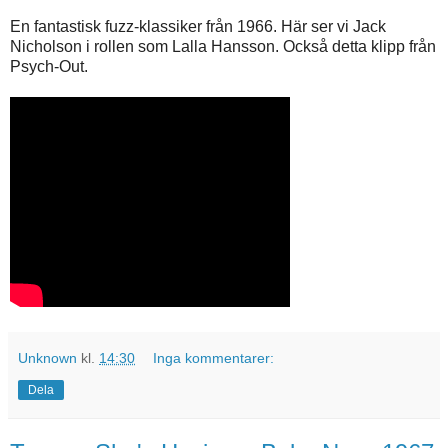
En fantastisk fuzz-klassiker från 1966. Här ser vi Jack
Nicholson i rollen som Lalla Hansson. Också detta klipp från
Psych-Out.
Unknown
kl.
14:30
Inga kommentarer:
Dela